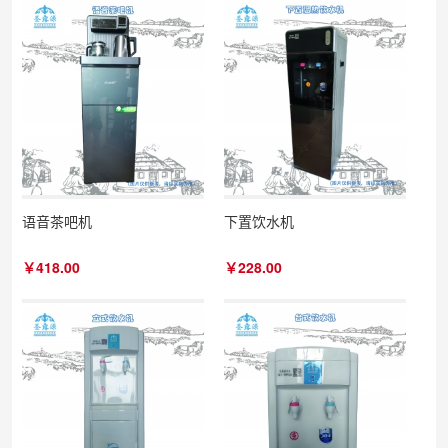
语音茶吧机
下置饮水机
￥418.00
￥228.00