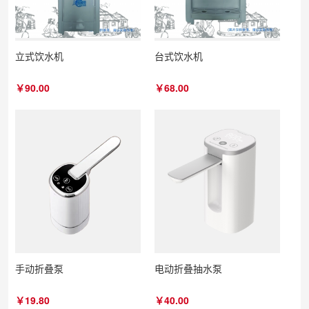
立式饮水机
台式饮水机
￥90.00
￥68.00
手动折叠泵
电动折叠抽水泵
￥19.80
￥40.00