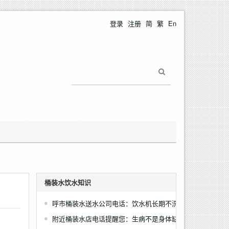
登录
注册
简
繁
En
桶装水饮水知识
呼市桶装水送水公司电话：饮水机长期不洗有多脏
附近桶装水店电话提醒您：生病不是身体缺药，而是缺水和