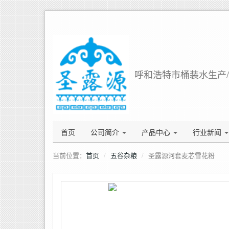
呼和浩特市桶装水生产/销
首页
公司简介
产品中心
行业新闻
当前位置：
首页
五谷杂粮
圣露源河套麦芯雪花粉
源自阴山