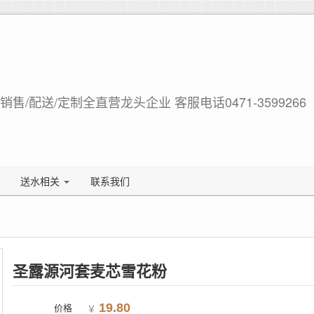
售/配送/定制全直营龙头企业 客服电话0471-3599266
送水相关
联系我们
山脉-乌素图
圣露源河套麦芯雪花粉
价格
19.80
￥