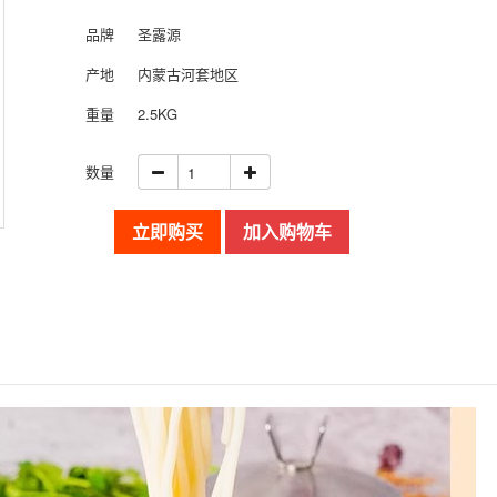
品牌
圣露源
产地
内蒙古河套地区
重量
2.5KG
数量
立即购买
加入购物车