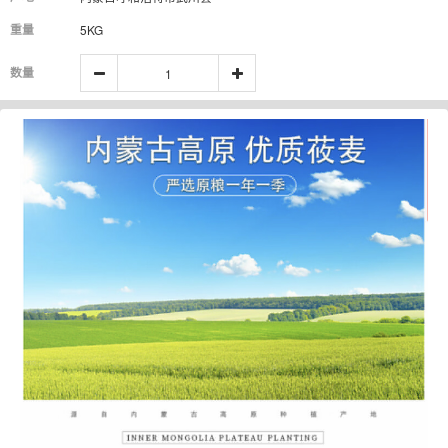
重量
5KG
数量