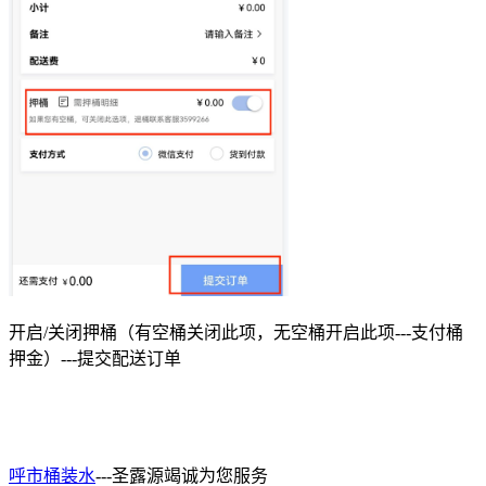
开启/关闭押桶（有空桶关闭此项，无空桶开启此项---支付桶
押金）---提交配送订单
呼市桶装水
---圣露源竭诚为您服务