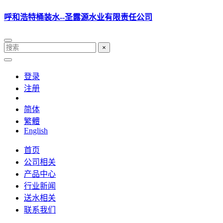
呼和浩特桶装水--圣露源水业有限责任公司
×
登录
注册
简体
繁體
English
首页
公司相关
产品中心
行业新闻
送水相关
联系我们