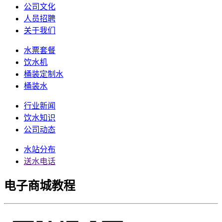
公司文化
人员招聘
关于我们
水票套餐
饮水机
桶装定制水
桶装水
行业新闻
饮水知识
公司动态
水站分布
送水电话
电子商城教程