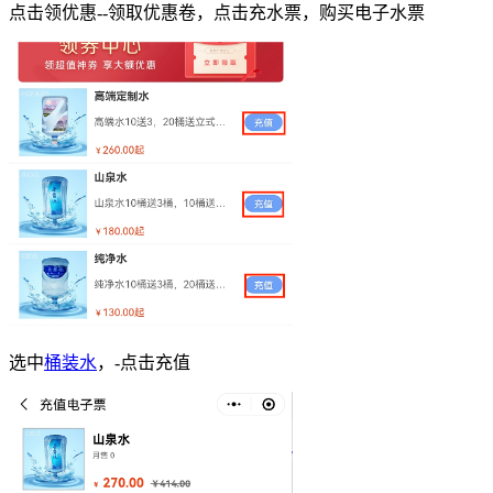
点击领优惠--领取优惠卷，点击充水票，购买电子水票
选中
桶装水
，-点击充值