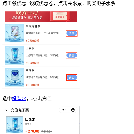
点击领优惠--领取优惠卷，点击充水票，购买电子水票
选中
桶装水
，-点击充值