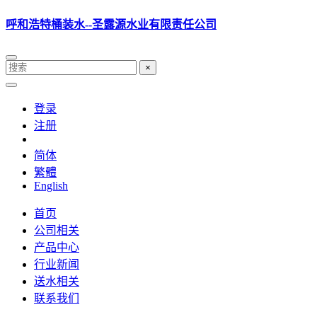
呼和浩特桶装水--圣露源水业有限责任公司
×
登录
注册
简体
繁體
English
首页
公司相关
产品中心
行业新闻
送水相关
联系我们