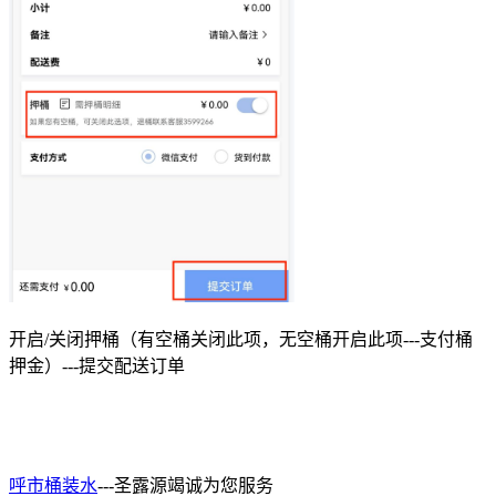
开启/关闭押桶（有空桶关闭此项，无空桶开启此项---支付桶
押金）---提交配送订单
呼市桶装水
---圣露源竭诚为您服务