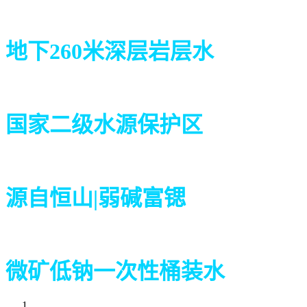
地下260米深层岩层水
国家二级水源保护区
源自恒山|弱碱富锶
微矿低钠一次性桶装水