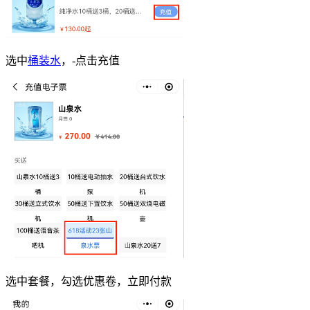
选中
桶装水
，-点击充值
选中套餐，勾选优惠卷，立即付款