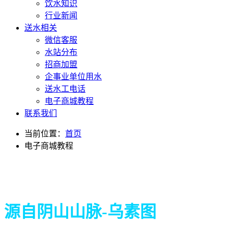
饮水知识
行业新闻
送水相关
微信客服
水站分布
招商加盟
企事业单位用水
送水工电话
电子商城教程
联系我们
当前位置：
首页
电子商城教程
源自阴山山脉-乌素图