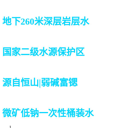
地下260米深层岩层水
国家二级水源保护区
源自恒山|弱碱富锶
微矿低钠一次性桶装水