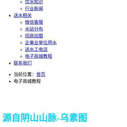
饮水知识
行业新闻
送水相关
微信客服
水站分布
招商加盟
企事业单位用水
送水工电话
电子商城教程
联系我们
当前位置：
首页
电子商城教程
源自阴山山脉-乌素图