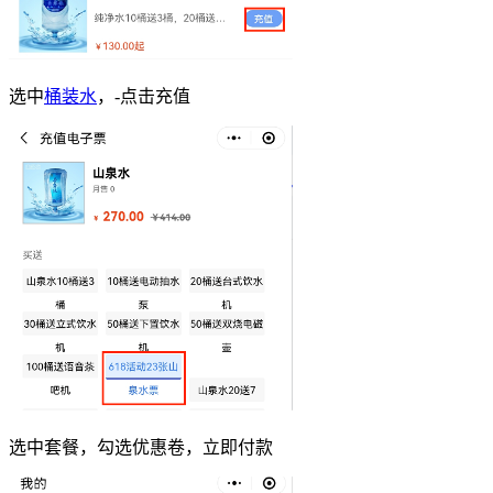
选中
桶装水
，-点击充值
选中套餐，勾选优惠卷，立即付款